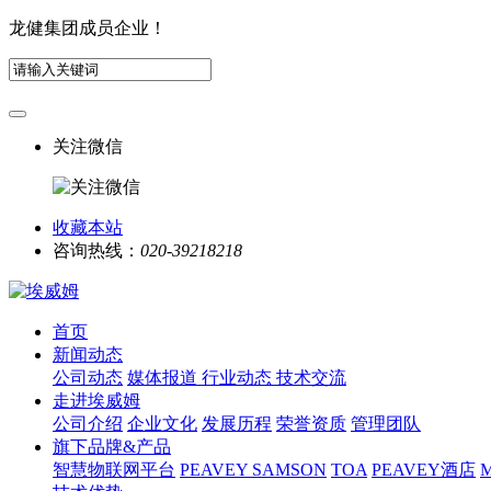
龙健集团成员企业！
关注微信
收藏本站
咨询热线：
020-39218218
首页
新闻动态
公司动态
媒体报道
行业动态
技术交流
走进埃威姆
公司介绍
企业文化
发展历程
荣誉资质
管理团队
旗下品牌&产品
智慧物联网平台
PEAVEY
SAMSON
TOA
PEAVEY酒店