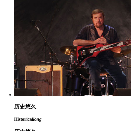
历史
悠久
Historical
long