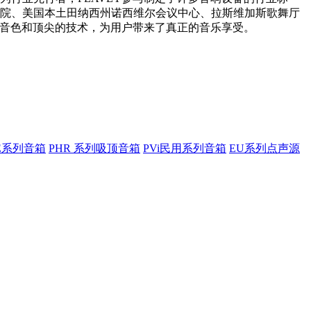
院、美国本土田纳西州诺西维尔会议中心、拉斯维加斯歌舞厅
的音色和顶尖的技术，为用户带来了真正的音乐享受。
SE系列音箱
PHR 系列吸顶音箱
PVi民用系列音箱
EU系列点声源