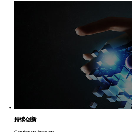
持续
创新