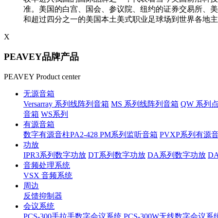
准。美国的白宫、国会、参议院、纽约的证券交易所、美
和超过四分之一的美国本土美式职业足球场到世界各地主
X
PEAVEY品牌产品
PEAVEY Product center
无源音箱
Versarray 系列线阵列音箱
MS 系列线阵列音箱
QW 系列
音箱
WS系列
有源音箱
数字有源音柱PA2-428
PM系列监听音箱
PVXP系列有源
功放
IPR3系列数字功放
DT系列数字功放
DA系列数字功放
D
音频处理系统
VSX 音频系统
周边
反馈抑制器
会议系统
PCS-300手拉手数字会议系统
PCS-300W无线数字会议系