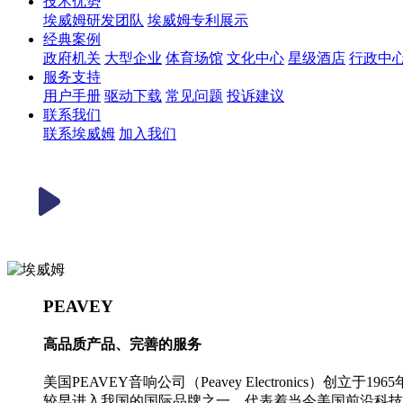
技术优势
埃威姆研发团队
埃威姆专利展示
经典案例
政府机关
大型企业
体育场馆
文化中心
星级酒店
行政中
服务支持
用户手册
驱动下载
常见问题
投诉建议
联系我们
联系埃威姆
加入我们
PEAVEY
高品质产品、完善的服务
美国PEAVEY音响公司（Peavey Electronic
较早进入我国的国际品牌之一，代表着当今美国前沿科技