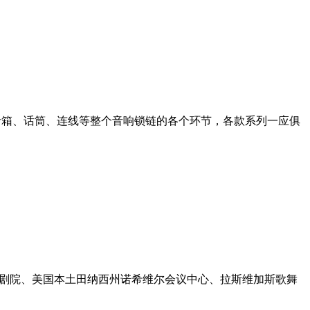
器、音箱、话筒、连线等整个音响锁链的各个环节，各款系列一应俱
歌剧院、美国本土田纳西州诺希维尔会议中心、拉斯维加斯歌舞