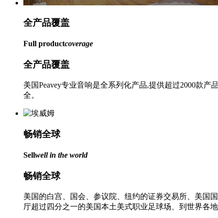
全产品
覆盖
Full product
coverage
全产品覆盖
美国Peavey专业音响是全系列化产品,提供超过20
全。
畅销
全球
Sell
well in the world
畅销全球
美国的白宫、国会、参议院、纽约的证券交易所、美国国
厅超过四分之一的美国本土美式职业足球场、到世界各地