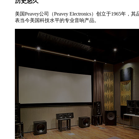
历史悠久
美国Peavey公司（Peavey Electronics）创
表当今美国科技水平的专业音响产品。