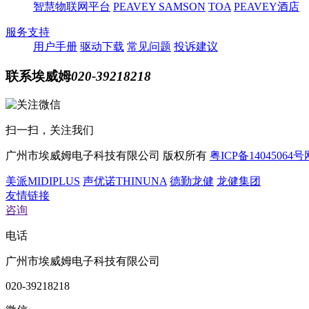
智慧物联网平台
PEAVEY
SAMSON
TOA
PEAVEY酒店
服务支持
用户手册
驱动下载
常见问题
投诉建议
联系埃威姆
020-39218218
扫一扫，关注我们
广州市埃威姆电子科技有限公司
版权所有
粤ICP备14045064号
美派MIDIPLUS
声优诺THINUNA
德勤龙健
龙健集团
友情链接
咨询
电话
广州市埃威姆电子科技有限公司
020-39218218