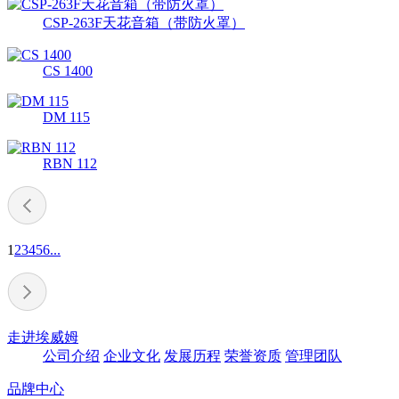
CSP-263F天花音箱（带防火罩）
CS 1400
DM 115
RBN 112
1
2
3
4
5
6
...
走进埃威姆
公司介绍
企业文化
发展历程
荣誉资质
管理团队
品牌中心