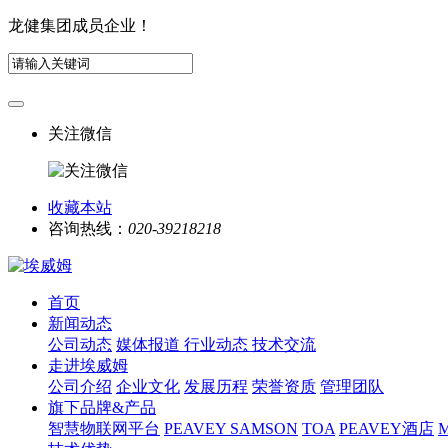
龙健集团成员企业！
关注微信
收藏本站
咨询热线：
020-39218218
首页
新闻动态
公司动态
媒体报道
行业动态
技术交流
走进埃威姆
公司介绍
企业文化
发展历程
荣誉资质
管理团队
旗下品牌&产品
智慧物联网平台
PEAVEY
SAMSON
TOA
PEAVEY酒店