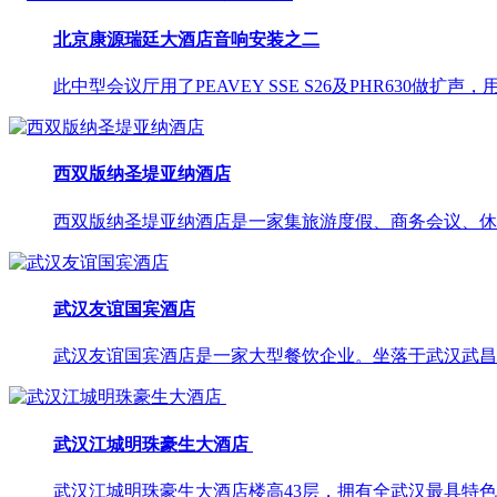
北京康源瑞廷大酒店音响安装之二
此中型会议厅用了PEAVEY SSE S26及PHR630做扩声，
西双版纳圣堤亚纳酒店
西双版纳圣堤亚纳酒店是一家集旅游度假、商务会议、休闲
武汉友谊国宾酒店
武汉友谊国宾酒店是一家大型餐饮企业。坐落于武汉武昌区
武汉江城明珠豪生大酒店 ​
武汉江城明珠豪生大酒店楼高43层，拥有全武汉最具特色