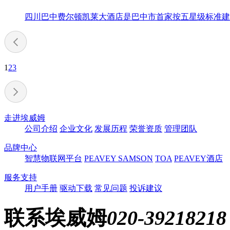
四川巴中费尔顿凯莱大酒店是巴中市首家按五星级标准建设
1
2
3
走进埃威姆
公司介绍
企业文化
发展历程
荣誉资质
管理团队
品牌中心
智慧物联网平台
PEAVEY
SAMSON
TOA
PEAVEY酒店
服务支持
用户手册
驱动下载
常见问题
投诉建议
联系埃威姆
020-39218218