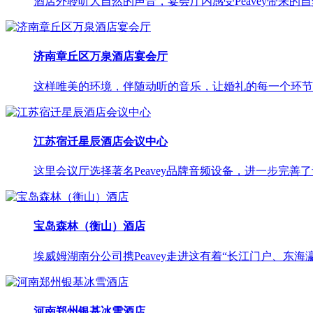
酒店外聆听大自然的声音，宴会厅内感受Peavey带来的
济南章丘区万泉酒店宴会厅
这样唯美的环境，伴随动听的音乐，让婚礼的每一个环节都流
江苏宿迁星辰酒店会议中心
这里会议厅选择著名Peavey品牌音频设备，进一步完善
宝岛森林（衡山）酒店
埃威姆湖南分公司携Peavey走进这有着“长江门户、东海
河南郑州银基冰雪酒店