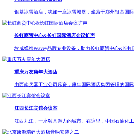
银基冰雪酒店，犹如一座冰雪城堡，坐落于郑州银基国际旅游度
长虹商贸中心&长虹国际酒店会议扩声
埃威姆携Peavey品牌专业设备，助力长虹商贸中心&长
重庆万友康年大酒店
由西南兵器工业公司斥资，康年国际酒店集团管理的国际四
江西长江宾馆会议室
江西九江，一座独具魅力的城市。在这里，中国石油化工股