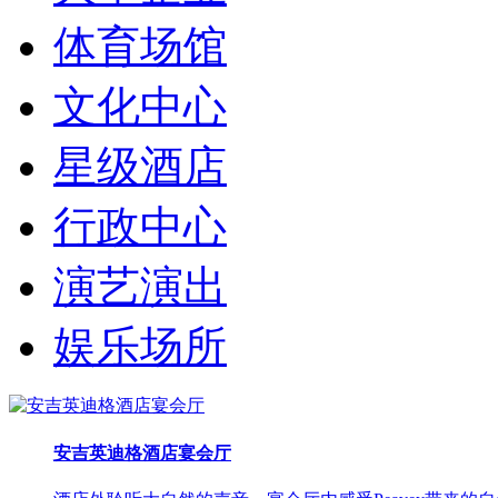
体育场馆
文化中心
星级酒店
行政中心
演艺演出
娱乐场所
安吉英迪格酒店宴会厅