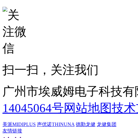
扫一扫，关注我们
广州市埃威姆电子科技有
14045064号
网站地图
技术
美派MIDIPLUS
声优诺THINUNA
德勤龙健
龙健集团
友情链接