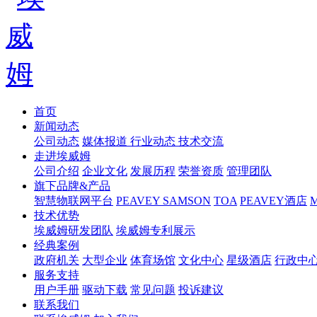
首页
新闻动态
公司动态
媒体报道
行业动态
技术交流
走进埃威姆
公司介绍
企业文化
发展历程
荣誉资质
管理团队
旗下品牌&产品
智慧物联网平台
PEAVEY
SAMSON
TOA
PEAVEY酒店
技术优势
埃威姆研发团队
埃威姆专利展示
经典案例
政府机关
大型企业
体育场馆
文化中心
星级酒店
行政中
服务支持
用户手册
驱动下载
常见问题
投诉建议
联系我们