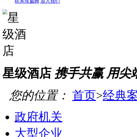
联系埃威姆
加入我们
星级酒店
携手共赢 用尖
您的位置：
首页
>
经典
政府机关
大型企业