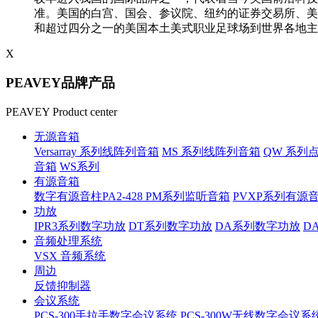
准。美国的白宫、国会、参议院、纽约的证券交易所、美
和超过四分之一的美国本土美式职业足球场到世界各地主
X
PEAVEY品牌产品
PEAVEY Product center
无源音箱
Versarray 系列线阵列音箱
MS 系列线阵列音箱
QW 系列
音箱
WS系列
有源音箱
数字有源音柱PA2-428
PM系列监听音箱
PVXP系列有源
功放
IPR3系列数字功放
DT系列数字功放
DA系列数字功放
D
音频处理系统
VSX 音频系统
周边
反馈抑制器
会议系统
PCS-300手拉手数字会议系统
PCS-300W无线数字会议系