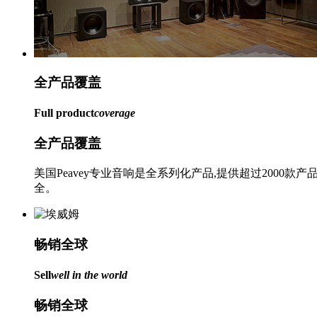
全产品
覆盖
Full product
coverage
全产品覆盖
美国Peavey专业音响是全系列化产品,提供超过20
全。
畅销
全球
Sell
well in the world
畅销全球