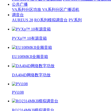
公共广播
VA系列分区功放
VA系列分区广播话机
调音台
AUREUS 28
RQ系列模拟调音台
PV系列
PVXp™ 10有源音箱
EU108MKII全频音箱
DA404D网络数字功放
PVi108
RQ2314MKII模拟调音台