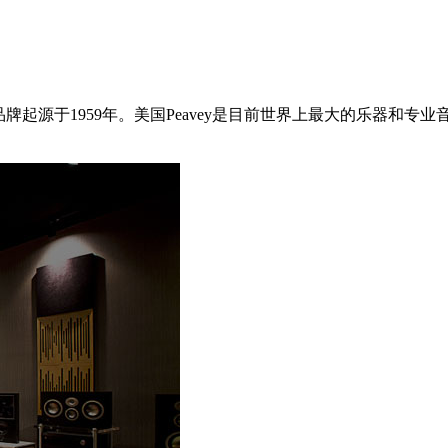
立于1965年，其品牌起源于1959年。美国Peavey是目前世界上最