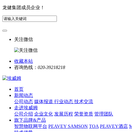
龙健集团成员企业！
关注微信
收藏本站
咨询热线：
020-39218218
首页
新闻动态
公司动态
媒体报道
行业动态
技术交流
走进埃威姆
公司介绍
企业文化
发展历程
荣誉资质
管理团队
旗下品牌&产品
智慧物联网平台
PEAVEY
SAMSON
TOA
PEAVEY酒店