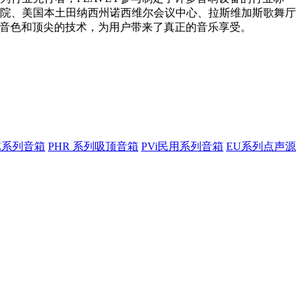
院、美国本土田纳西州诺西维尔会议中心、拉斯维加斯歌舞厅
的音色和顶尖的技术，为用户带来了真正的音乐享受。
SE系列音箱
PHR 系列吸顶音箱
PVi民用系列音箱
EU系列点声源