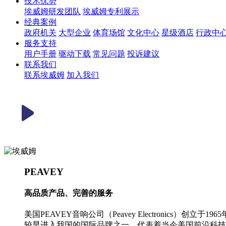
技术优势
埃威姆研发团队
埃威姆专利展示
经典案例
政府机关
大型企业
体育场馆
文化中心
星级酒店
行政中
服务支持
用户手册
驱动下载
常见问题
投诉建议
联系我们
联系埃威姆
加入我们
PEAVEY
高品质产品、完善的服务
美国PEAVEY音响公司（Peavey Electronic
较早进入我国的国际品牌之一，代表着当今美国前沿科技