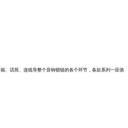
器、音箱、话筒、连线等整个音响锁链的各个环节，各款系列一应俱