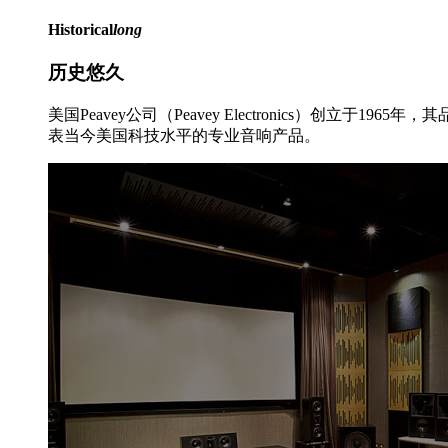
Historical
long
历史悠久
美国Peavey公司（Peavey Electronics）创
表当今美国科技水平的专业音响产品。