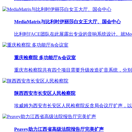
MediaMatrix与比利时伊丽莎白女王大厅、国会中心
比利时FACE团队在此展露出专业的音响系统设计。就Media Ma
重庆检察院 多功能厅&会议室
重庆市检察院共有四个项目需要升级改造扩音系统，分别是
陕西西安市长安区人民检察院
埃威姆为西安市长安区人民检察院反贪局会议厅扩声，以高性价比的
Peavey助力江西省高级法院报告厅完美扩声