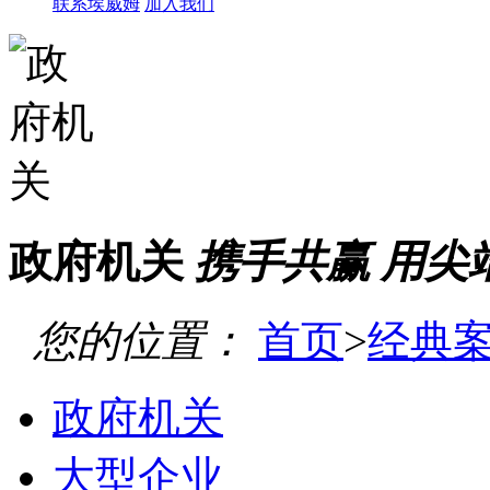
联系埃威姆
加入我们
政府机关
携手共赢 用尖
您的位置：
首页
>
经典
政府机关
大型企业