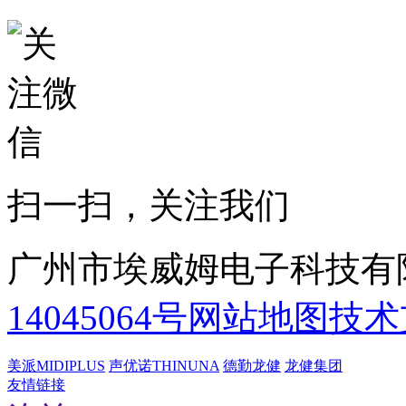
扫一扫，关注我们
广州市埃威姆电子科技有
14045064号
网站地图
技术
美派MIDIPLUS
声优诺THINUNA
德勤龙健
龙健集团
友情链接