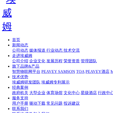
首页
新闻动态
公司动态
媒体报道
行业动态
技术交流
走进埃威姆
公司介绍
企业文化
发展历程
荣誉资质
管理团队
旗下品牌&产品
智慧物联网平台
PEAVEY
SAMSON
TOA
PEAVEY酒店
技术优势
埃威姆研发团队
埃威姆专利展示
经典案例
政府机关
大型企业
体育场馆
文化中心
星级酒店
行政中
服务支持
用户手册
驱动下载
常见问题
投诉建议
联系我们