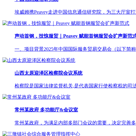
埃威姆携Peavey走进中国信息通信研究院，为三大厅室
声动首钢，技惊服贸｜Peavey 赋能首钢服贸会扩声新范
一、项目背景2025年中国国际服务贸易交易会（以下简称"
山西太原迎泽区检察院会议系统
检察院是国家法律监督机关,是代表国家行使检察权的司法
常州某政府 多功能厅&会议室
常州某政府，为满足内部多部门会议的需要，决定完善多个厅