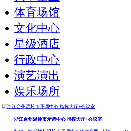
体育场馆
文化中心
星级酒店
行政中心
演艺演出
娱乐场所
浙江台州温岭市矛调中心 指挥大厅+会议室