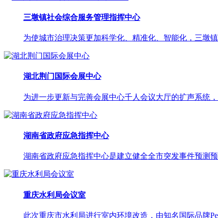
三墩镇社会综合服务管理指挥中心
为使城市治理决策更加科学化、精准化、智能化，三墩镇社
湖北荆门国际会展中心
为进一步更新与完善会展中心千人会议大厅的扩声系统，以
湖南省政府应急指挥中心
湖南省政府应急指挥中心是建立健全全市突发事件预测预警
重庆水利局会议室
此次重庆市水利局进行室内环境改造，由知名国际品牌Pea