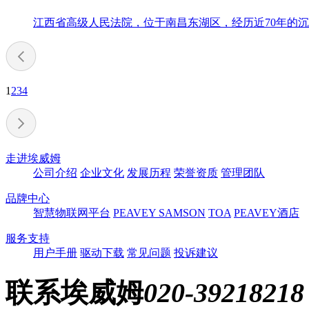
江西省高级人民法院，位于南昌东湖区，经历近70年的沉
1
2
3
4
走进埃威姆
公司介绍
企业文化
发展历程
荣誉资质
管理团队
品牌中心
智慧物联网平台
PEAVEY
SAMSON
TOA
PEAVEY酒店
服务支持
用户手册
驱动下载
常见问题
投诉建议
联系埃威姆
020-39218218