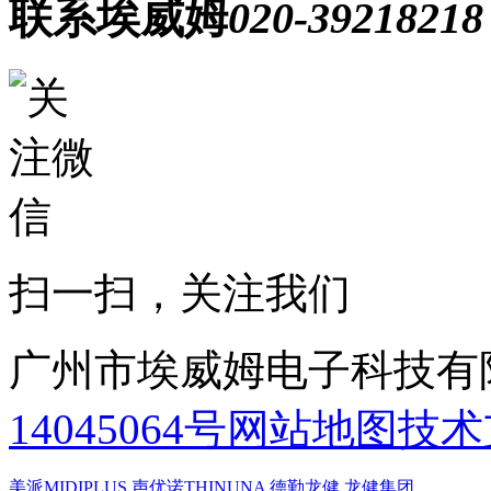
联系埃威姆
020-39218218
扫一扫，关注我们
广州市埃威姆电子科技有
14045064号
网站地图
技术
美派MIDIPLUS
声优诺THINUNA
德勤龙健
龙健集团