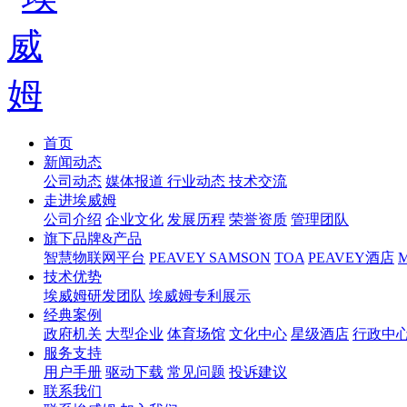
首页
新闻动态
公司动态
媒体报道
行业动态
技术交流
走进埃威姆
公司介绍
企业文化
发展历程
荣誉资质
管理团队
旗下品牌&产品
智慧物联网平台
PEAVEY
SAMSON
TOA
PEAVEY酒店
技术优势
埃威姆研发团队
埃威姆专利展示
经典案例
政府机关
大型企业
体育场馆
文化中心
星级酒店
行政中
服务支持
用户手册
驱动下载
常见问题
投诉建议
联系我们