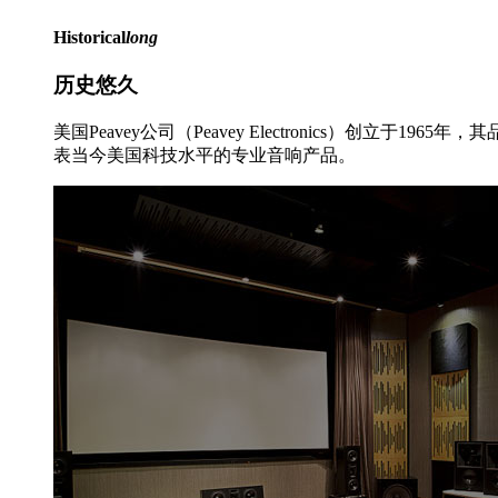
Historical
long
历史悠久
美国Peavey公司（Peavey Electronics）创
表当今美国科技水平的专业音响产品。