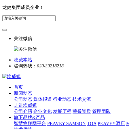
龙健集团成员企业！
关注微信
收藏本站
咨询热线：
020-39218218
首页
新闻动态
公司动态
媒体报道
行业动态
技术交流
走进埃威姆
公司介绍
企业文化
发展历程
荣誉资质
管理团队
旗下品牌&产品
智慧物联网平台
PEAVEY
SAMSON
TOA
PEAVEY酒店