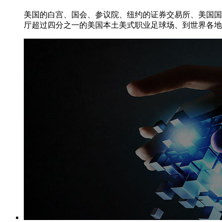
美国的白宫、国会、参议院、纽约的证券交易所、美国国
厅超过四分之一的美国本土美式职业足球场、到世界各地