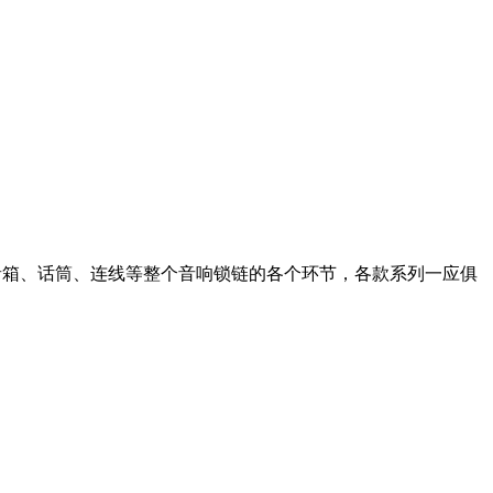
器、音箱、话筒、连线等整个音响锁链的各个环节，各款系列一应俱