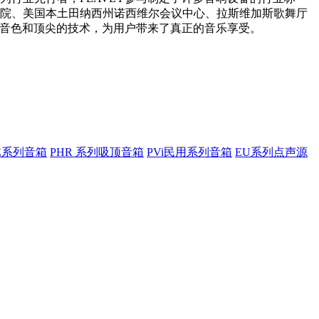
院、美国本土田纳西州诺西维尔会议中心、拉斯维加斯歌舞厅
的音色和顶尖的技术，为用户带来了真正的音乐享受。
SE系列音箱
PHR 系列吸顶音箱
PVi民用系列音箱
EU系列点声源