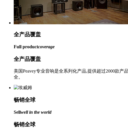
全产品
覆盖
Full product
coverage
全产品覆盖
美国Peavey专业音响是全系列化产品,提供超过20
全。
畅销
全球
Sell
well in the world
畅销全球