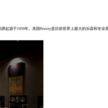
立于1965年，其品牌起源于1959年。美国Peavey是目前世界上最