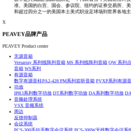
准。美国的白宫、国会、参议院、纽约的证券交易所、美
和超过四分之一的美国本土美式职业足球场到世界各地主
X
PEAVEY品牌产品
PEAVEY Product center
无源音箱
Versarray 系列线阵列音箱
MS 系列线阵列音箱
QW 系列
音箱
WS系列
有源音箱
数字有源音柱PA2-428
PM系列监听音箱
PVXP系列有源
功放
IPR3系列数字功放
DT系列数字功放
DA系列数字功放
D
音频处理系统
VSX 音频系统
周边
反馈抑制器
会议系统
PCS-300手拉手数字会议系统
PCS-300W无线数字会议系