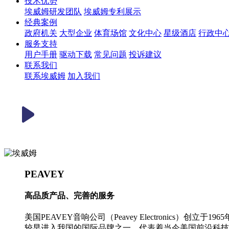
技术优势
埃威姆研发团队
埃威姆专利展示
经典案例
政府机关
大型企业
体育场馆
文化中心
星级酒店
行政中
服务支持
用户手册
驱动下载
常见问题
投诉建议
联系我们
联系埃威姆
加入我们
PEAVEY
高品质产品、完善的服务
美国PEAVEY音响公司（Peavey Electronic
较早进入我国的国际品牌之一，代表着当今美国前沿科技