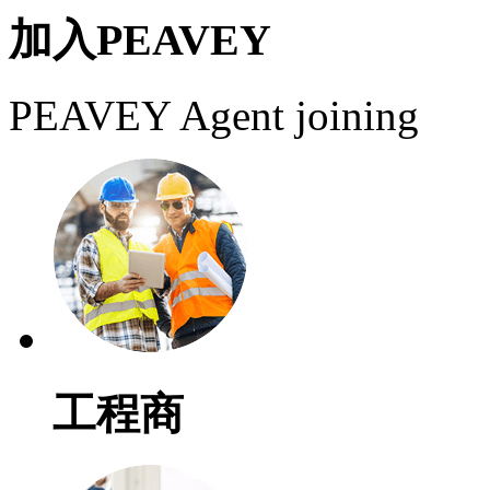
加入PEAVEY
PEAVEY Agent joining
工程商