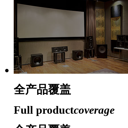
全产品
覆盖
Full product
coverage