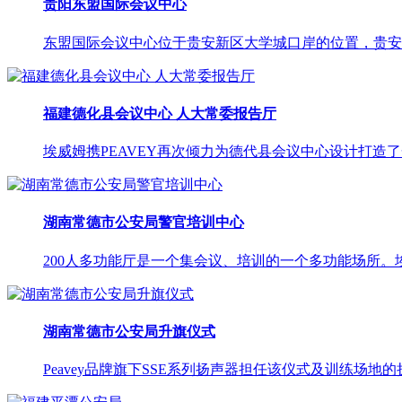
贵阳东盟国际会议中心
东盟国际会议中心位于贵安新区大学城口岸的位置，贵安新区
福建德化县会议中心 人大常委报告厅
埃威姆携PEAVEY再次倾力为德代县会议中心设计打造了一
湖南常德市公安局警官培训中心
200人多功能厅是一个集会议、培训的一个多功能场所。埃
湖南常德市公安局升旗仪式
Peavey品牌旗下SSE系列扬声器担任该仪式及训练场地