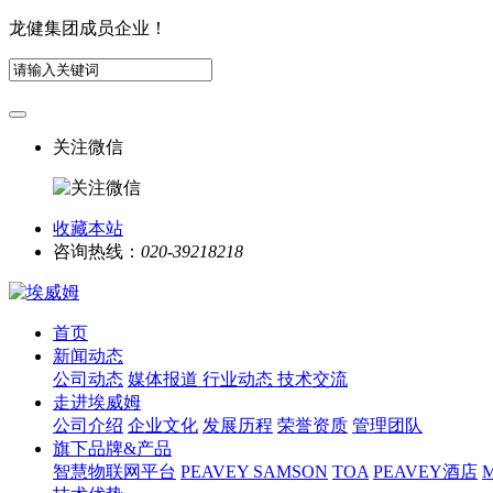
龙健集团成员企业！
关注微信
收藏本站
咨询热线：
020-39218218
首页
新闻动态
公司动态
媒体报道
行业动态
技术交流
走进埃威姆
公司介绍
企业文化
发展历程
荣誉资质
管理团队
旗下品牌&产品
智慧物联网平台
PEAVEY
SAMSON
TOA
PEAVEY酒店