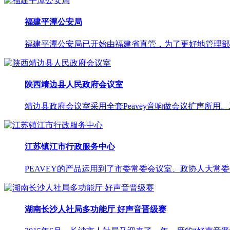
福建平潭公安局
福建平潭公安局已开始由福建省直管，为了更好地管理部署
陕西靖边县人民政府会议室
靖边县政府会议室采用全套Peavey音响做会议扩声所用
江苏镇江市行政服务中心
PEAVEY的产品运用到了市委常委会议室、政协人大常委会
湖南长沙人社局多功能厅 好声音晋级赛