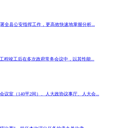
全县公安指挥工作，更高效快速地掌握分析...
。工程竣工后在多次政府常务会议中，以其性能...
议室（140平2间）、人大政协议事厅、人大会...