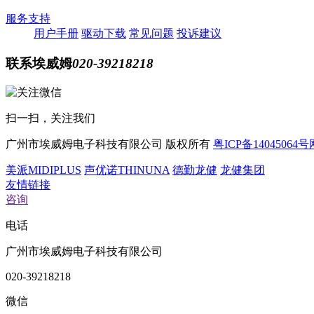
服务支持
用户手册
驱动下载
常见问题
投诉建议
联系埃威姆
020-39218218
扫一扫，关注我们
广州市埃威姆电子科技有限公司
版权所有
粤ICP备14045064号
美派MIDIPLUS
声优诺THINUNA
德勤龙健
龙健集团
友情链接
咨询
电话
广州市埃威姆电子科技有限公司
020-39218218
微信