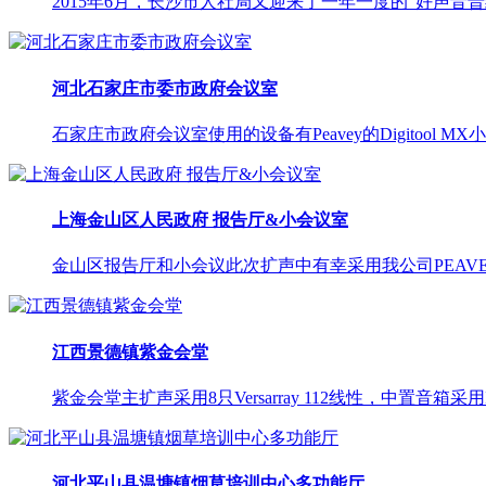
2015年6月，长沙市人社局又迎来了一年一度的“好声音晋
河北石家庄市委市政府会议室
石家庄市政府会议室使用的设备有Peavey的Digitool MX小型媒
上海金山区人民政府 报告厅&小会议室
金山区报告厅和小会议此次扩声中有幸采用我公司PEAVEY
江西景德镇紫金会堂
紫金会堂主扩声采用8只Versarray 112线性，中置音箱采用Im
河北平山县温塘镇烟草培训中心多功能厅