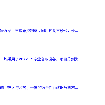
方案，三楼总控制室，同时控制三楼和九楼...
采用了PEAVEY专业音响设备。项目分别为...
、投诉与监督于一体的综合性行政服务机构...