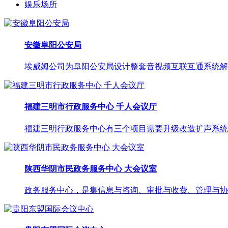
娱乐场所
安徽阜阳公安局
埃威姆公司为阜阳公安局设计整套音视频互联互通系统解决
福建三明市行政服务中心 千人会议厅
福建三明行政服务中心有三个项目需要升级改造扩声系统，均
陕西华阴市民政务服务中心 大会议室
政务服务中心，是集信息与咨询、审批与收费、管理与协调