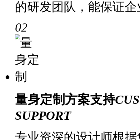
的研发团队，能保证企
02
量身定制
方案支持
CUS
SUPPORT
专业资深的设计师根据