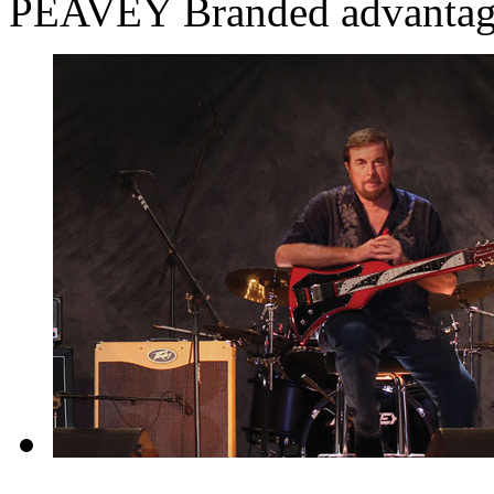
PEAVEY Branded advantag