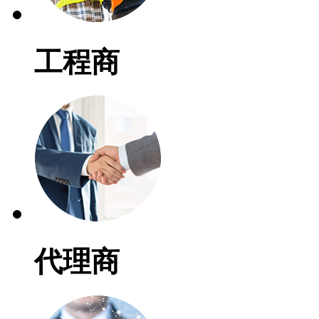
工程商
代理商