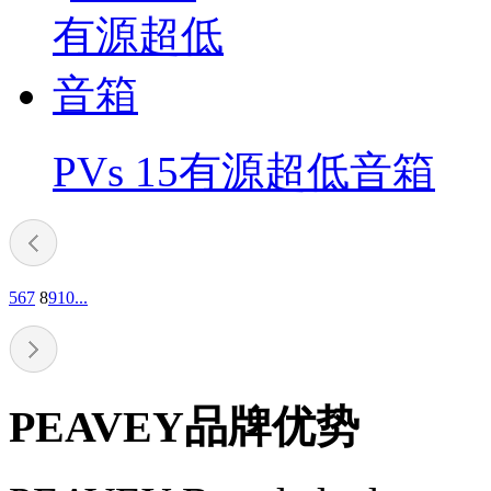
PVs 15有源超低音箱
5
6
7
8
9
10
...
PEAVEY品牌优势