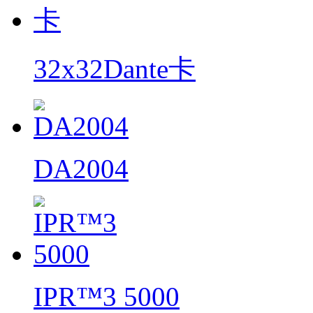
32x32Dante卡
DA2004
IPR™3 5000