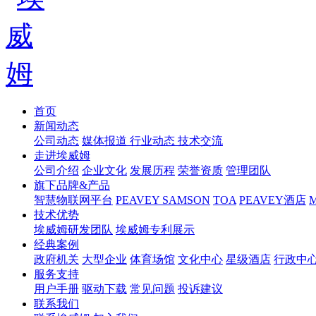
首页
新闻动态
公司动态
媒体报道
行业动态
技术交流
走进埃威姆
公司介绍
企业文化
发展历程
荣誉资质
管理团队
旗下品牌&产品
智慧物联网平台
PEAVEY
SAMSON
TOA
PEAVEY酒店
技术优势
埃威姆研发团队
埃威姆专利展示
经典案例
政府机关
大型企业
体育场馆
文化中心
星级酒店
行政中
服务支持
用户手册
驱动下载
常见问题
投诉建议
联系我们