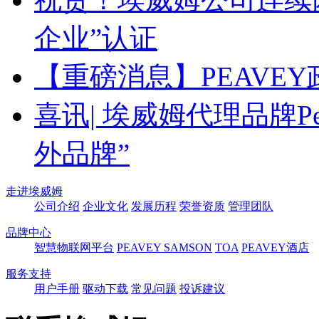
企业”认证
【重磅消息】PEAVE
喜讯| 埃威姆代理品牌Pea
外品牌”
走进埃威姆
公司介绍
企业文化
发展历程
荣誉资质
管理团队
品牌中心
智慧物联网平台
PEAVEY
SAMSON
TOA
PEAVEY酒店
服务支持
用户手册
驱动下载
常见问题
投诉建议