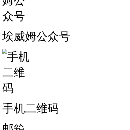
埃威姆公众号
手机二维码
邮箱