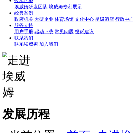
技术优势
埃威姆研发团队
埃威姆专利展示
经典案例
政府机关
大型企业
体育场馆
文化中心
星级酒店
行政中
服务支持
用户手册
驱动下载
常见问题
投诉建议
联系我们
联系埃威姆
加入我们
发展历程