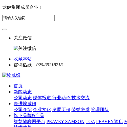
龙健集团成员企业！
关注微信
收藏本站
咨询热线：
020-39218218
首页
新闻动态
公司动态
媒体报道
行业动态
技术交流
走进埃威姆
公司介绍
企业文化
发展历程
荣誉资质
管理团队
旗下品牌&产品
智慧物联网平台
PEAVEY
SAMSON
TOA
PEAVEY酒店