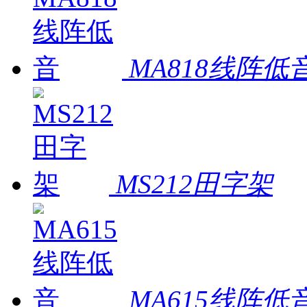
MA818线阵低
MS212田字架
MA615线阵低