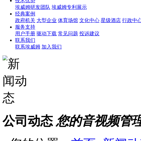
技术优势
埃威姆研发团队
埃威姆专利展示
经典案例
政府机关
大型企业
体育场馆
文化中心
星级酒店
行政中
服务支持
用户手册
驱动下载
常见问题
投诉建议
联系我们
联系埃威姆
加入我们
公司动态
您的音视频管