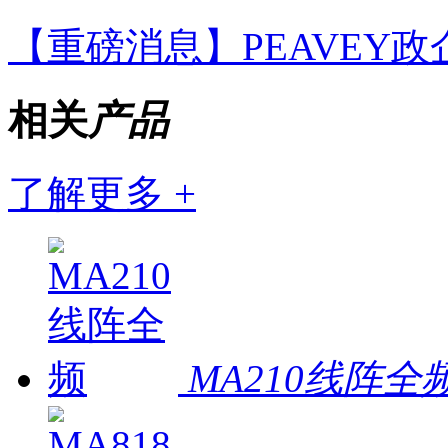
【重磅消息】PEAVEY
相关
产品
了解更多 +
MA210线阵全