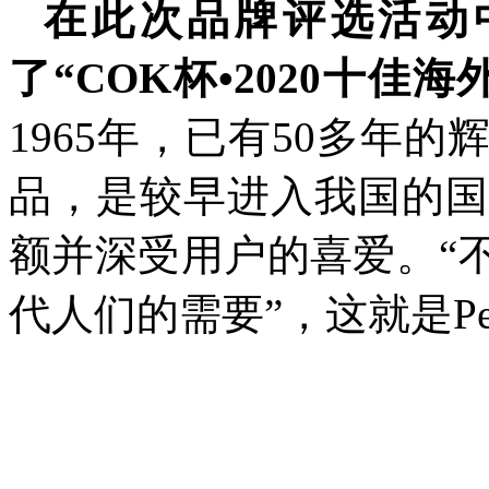
在此次品牌评选活动
了“COK杯•2020十佳海
1965年，已有50多年
品，是较早进入我国的国
额并深受用户的喜爱。“
代人们的需要”，这就是Pe