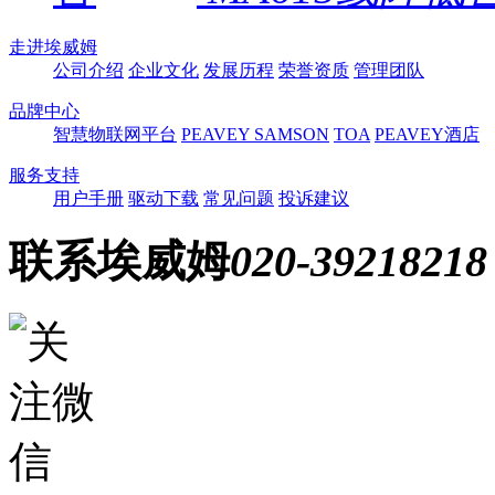
走进埃威姆
公司介绍
企业文化
发展历程
荣誉资质
管理团队
品牌中心
智慧物联网平台
PEAVEY
SAMSON
TOA
PEAVEY酒店
服务支持
用户手册
驱动下载
常见问题
投诉建议
联系埃威姆
020-39218218