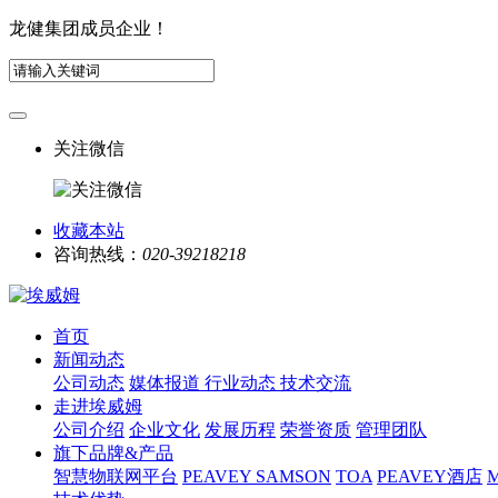
龙健集团成员企业！
关注微信
收藏本站
咨询热线：
020-39218218
首页
新闻动态
公司动态
媒体报道
行业动态
技术交流
走进埃威姆
公司介绍
企业文化
发展历程
荣誉资质
管理团队
旗下品牌&产品
智慧物联网平台
PEAVEY
SAMSON
TOA
PEAVEY酒店