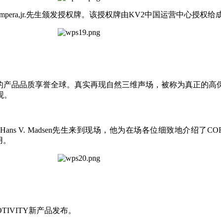
 Krampera,jr.先生颁发授权牌。该授权牌由KV2中国运营中心
多年来的产品品质享誉全球。真实再现自然三维声场，被称为真正的
观。
ans V. Madsen先生来到现场，他为在场各位细致地介绍了C
用。
IVITY新产品发布。