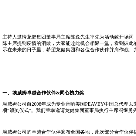
主持人邀请龙健集团董事局主席陈逸先生率先为活动致开场词
陈主席提到疫情的消散，大家能趁此机会相聚一堂，看到彼此
示在未来的日子里，希望龙健集团和各位合作伙伴并肩作战、
一、埃
威姆卓越合作伙伴&同心协力奖
埃威姆公司自2008年成为专业音响美国PEAVEY中国总
项“颁奖仪式”。我们荣幸邀请龙健集团董事局执行主席冯继勇
埃威姆公司的卓越合作伙伴遍布全国各地，此次部分合作伙伴