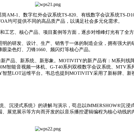
M-1、数字红外会议系统TS-820、有线数字会议系统TS-D10
TOA均可提供不同的高品质产品，以满足社会多元化需求。
程和工艺、核心产品、项目案例等方面，逐步对维峰灯光有了全
照明的研发、设计、生产、销售于一体的制造企业，拥有强大的
眼染色灯、刀锋1660、频闪灯等核心产品。
TY的新产品、新系统、新形象。MOTIVITY的新产品有：M系列
V800M智能音视频一体机、G-T40系列双模数字会议系统、MTV
Y智慧LOT运维平台。韦总也提到MOTIVITY采用了新标牌、新
系统、沉浸式系统》的讲解与演示，苟总以IMMERSHOW®沉
园、展览展示等方向而开发的以音乐播控逻辑编程为核心动线的