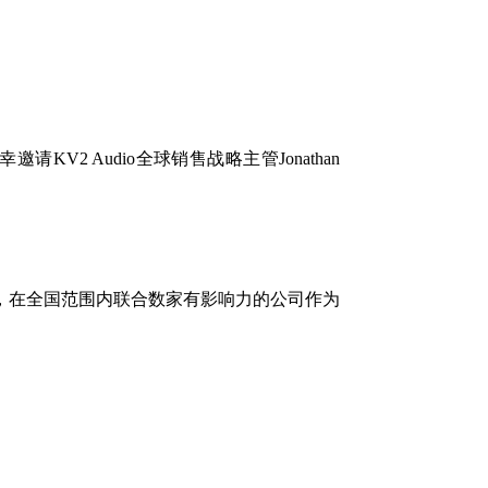
KV2 Audio全球销售战略主管Jonathan
飞！”为口号，在全国范围内联合数家有影响力的公司作为