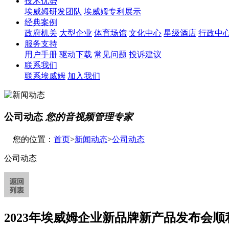
技术优势
埃威姆研发团队
埃威姆专利展示
经典案例
政府机关
大型企业
体育场馆
文化中心
星级酒店
行政中
服务支持
用户手册
驱动下载
常见问题
投诉建议
联系我们
联系埃威姆
加入我们
公司动态
您的音视频管理专家
您的位置：
首页
>
新闻动态
>
公司动态
公司动态
2023年埃威姆企业新品牌新产品发布会顺