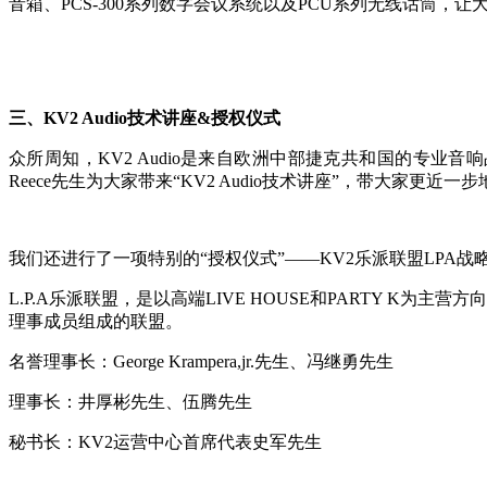
音箱、PCS-300系列数字会议系统以及PCU系列无线话筒，让
三、KV2 Audio技术讲座&授权仪式
众所周知，KV2 Audio是来自欧洲中部捷克共和国的专业音响品牌，
Reece先生为大家带来“KV2 Audio技术讲座”，带大家更近一步地
我们还进行了一项特别的“授权仪式”——KV2乐派联盟LPA战
L.P.A乐派联盟，是以高端LIVE HOUSE和PARTY K为主营
理事成员组成的联盟。
名誉理事长：George Krampera,jr.先生、冯继勇先生
理事长：井厚彬先生、伍腾先生
秘书长：KV2运营中心首席代表史军先生