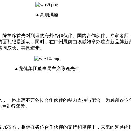
▲高朋满座
，陈主席首先对到场的海外合作伙伴、国内合作伙伴、专家老师
的面孔很是激动，同时，在广州展前由埃威姆举办这次新品牌新
共同成长、共同进步。
▲龙健集团董事局主席陈逸先生
代理以来，一路上离不开各位合作伙伴的鼎力支持与配合，为感谢各
先生进行颁发。
拔冗莅临，相信在各位合作伙伴的支持和陪伴下，未来的道路继