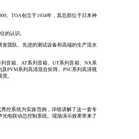
00。TOA创立于1934年，其总部位于日本神
方位的认识。
研发团队、先进的测试设备和高端的生产流水
线阵列音箱、AT系列音箱、UT系列音箱、NX系
系列及PVM系列高清混合矩阵、PSC系列高清视
视觉。
浸式秀控系统为实操范例，详细讲解了这一套专
声光电联动总控制系统。现场演示效果带来了