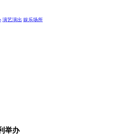
心
演艺演出
娱乐场所
利举办