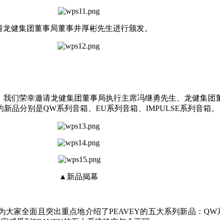
请龙健集团董事局董事井厚彬先生进行颁发。
在创新！我们荣幸邀请龙健集团董事局执行主席冯继勇先生、龙健集
品分别是QW系列音箱、EU系列音箱、IMPULSE系列音箱。
▲新品揭幕
大家全面且突出重点地介绍了PEAVEY的五大系列新品：QW系