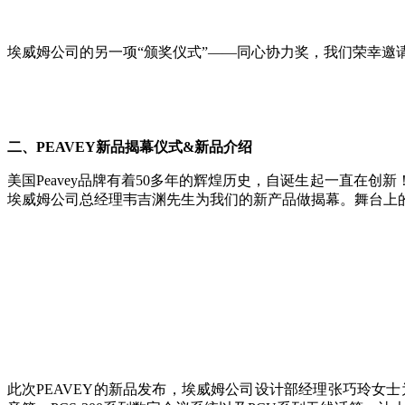
埃威姆公司的另一项“颁奖仪式”——同心协力奖，我们荣幸邀
二、PEAVEY新品揭幕仪式&新品介绍
美国Peavey品牌有着50多年的辉煌历史，自诞生起一直
埃威姆公司总经理韦吉渊先生为我们的新产品做揭幕。舞台上的新
此次PEAVEY的新品发布，埃威姆公司设计部经理张巧玲女士为