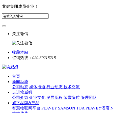
龙健集团成员企业！
关注微信
收藏本站
咨询热线：
020-39218218
首页
新闻动态
公司动态
媒体报道
行业动态
技术交流
走进埃威姆
公司介绍
企业文化
发展历程
荣誉资质
管理团队
旗下品牌&产品
智慧物联网平台
PEAVEY
SAMSON
TOA
PEAVEY酒店