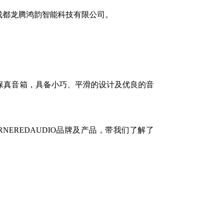
授权给成都龙腾鸿韵智能科技有限公司。
高保真音箱，具备小巧、平滑的设计及优良的音
ORNEREDAUDIO品牌及产品，带我们了解了