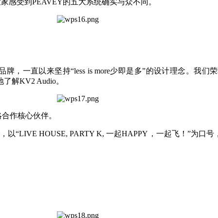
大家感受到PEAVEY的五大系统确实与众不同。
一直以来坚持“less is more少即是多”的设计理念。我们荣幸邀请
了解KV2 Audio。
略合作核心伙伴。
方向，以“LIVE HOUSE, PARTY K, 一起HAPPY，一起