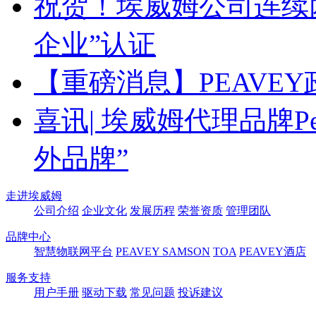
祝贺！埃威姆公司连续
企业”认证
【重磅消息】PEAVE
喜讯| 埃威姆代理品牌Pea
外品牌”
走进埃威姆
公司介绍
企业文化
发展历程
荣誉资质
管理团队
品牌中心
智慧物联网平台
PEAVEY
SAMSON
TOA
PEAVEY酒店
服务支持
用户手册
驱动下载
常见问题
投诉建议