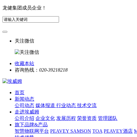
龙健集团成员企业！
关注微信
收藏本站
咨询热线：
020-39218218
首页
新闻动态
公司动态
媒体报道
行业动态
技术交流
走进埃威姆
公司介绍
企业文化
发展历程
荣誉资质
管理团队
旗下品牌&产品
智慧物联网平台
PEAVEY
SAMSON
TOA
PEAVEY酒店