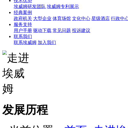
技术优势
埃威姆研发团队
埃威姆专利展示
经典案例
政府机关
大型企业
体育场馆
文化中心
星级酒店
行政中
服务支持
用户手册
驱动下载
常见问题
投诉建议
联系我们
联系埃威姆
加入我们
发展历程