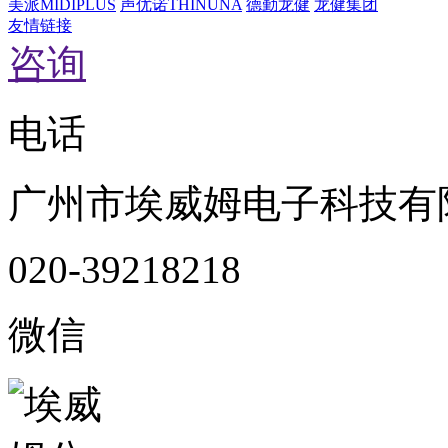
美派MIDIPLUS
声优诺THINUNA
德勤龙健
龙健集团
友情链接
咨询
电话
广州市埃威姆电子科技有
020-39218218
微信