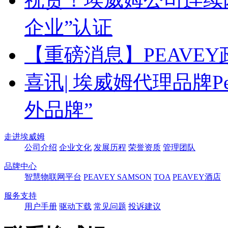
企业”认证
【重磅消息】PEAVE
喜讯| 埃威姆代理品牌Pea
外品牌”
走进埃威姆
公司介绍
企业文化
发展历程
荣誉资质
管理团队
品牌中心
智慧物联网平台
PEAVEY
SAMSON
TOA
PEAVEY酒店
服务支持
用户手册
驱动下载
常见问题
投诉建议