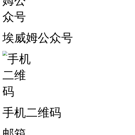
埃威姆公众号
手机二维码
邮箱