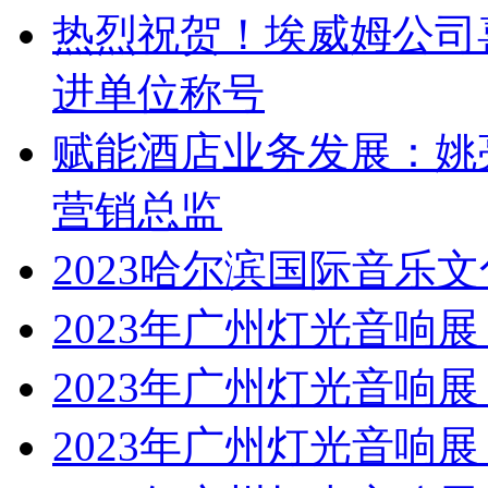
热烈祝贺！埃威姆公司
进单位称号
赋能酒店业务发展：姚
营销总监
2023哈尔滨国际音乐
2023年广州灯光音响展 | 
2023年广州灯光音响展 | 
2023年广州灯光音响展 | 