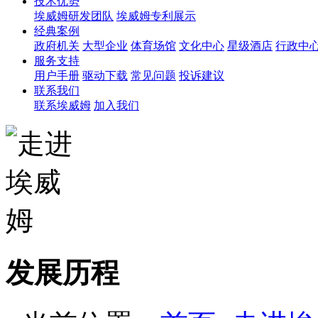
技术优势
埃威姆研发团队
埃威姆专利展示
经典案例
政府机关
大型企业
体育场馆
文化中心
星级酒店
行政中
服务支持
用户手册
驱动下载
常见问题
投诉建议
联系我们
联系埃威姆
加入我们
发展历程