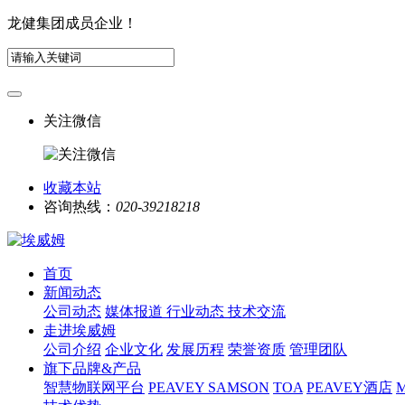
龙健集团成员企业！
关注微信
收藏本站
咨询热线：
020-39218218
首页
新闻动态
公司动态
媒体报道
行业动态
技术交流
走进埃威姆
公司介绍
企业文化
发展历程
荣誉资质
管理团队
旗下品牌&产品
智慧物联网平台
PEAVEY
SAMSON
TOA
PEAVEY酒店