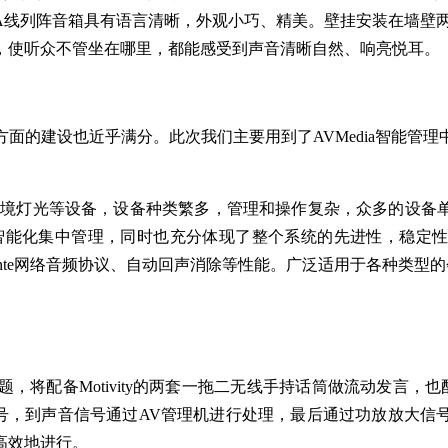
，LA线列阵音箱具有语言清晰，外观小巧、精美。壁挂安装在墙
，使听众不管坐在哪里，都能感受到声音清晰自然、响亮悦耳。
面的建设也近乎满分。此次我们主要用到了AVMedia智能管
环境灯光等设备，设备种类繁多，管理和操作复杂，众多的设备
智能化集中管理，同时也充分体现了整个系统的先进性，稳定性和高
nte网络音频协议、自动回声消除等性能。广泛适用于各种类型
将配备Motivity的两套一拖二无线手持话筒做流动发言，也
信号，到声音信号通过AV管理机进行处理，最后通过功放放大
高效地进行。