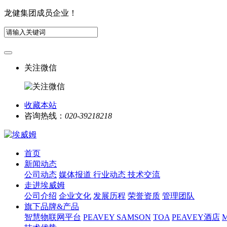
龙健集团成员企业！
关注微信
收藏本站
咨询热线：
020-39218218
首页
新闻动态
公司动态
媒体报道
行业动态
技术交流
走进埃威姆
公司介绍
企业文化
发展历程
荣誉资质
管理团队
旗下品牌&产品
智慧物联网平台
PEAVEY
SAMSON
TOA
PEAVEY酒店