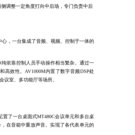
壁两侧调整一定角度打向中后场，专门负责中后
理中心，一台集成了音频、视频、控制于一体的
单纯依靠控制人员手动操作相当繁杂。通过一
效性。AV1000M内置了数字音频DSP处
的会议室、多功能厅等场所。
配置了一台桌面式MT480C会议单元和多台桌
信号，在音箱中重放声音。实现了各代表单元的