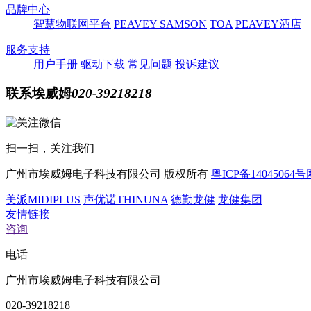
品牌中心
智慧物联网平台
PEAVEY
SAMSON
TOA
PEAVEY酒店
服务支持
用户手册
驱动下载
常见问题
投诉建议
联系埃威姆
020-39218218
扫一扫，关注我们
广州市埃威姆电子科技有限公司
版权所有
粤ICP备14045064号
美派MIDIPLUS
声优诺THINUNA
德勤龙健
龙健集团
友情链接
咨询
电话
广州市埃威姆电子科技有限公司
020-39218218