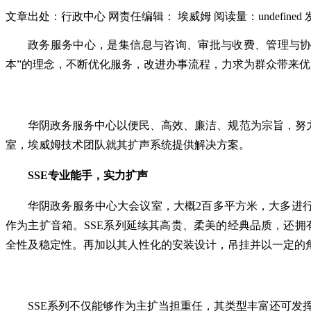
文章出处：行政中心
网责任编辑： 埃威姆
阅读量：
undefined
政务服务中心，是集信息与咨询、审批与收费、管理与协
本”的理念，不断优化服务，改进办事流程，力求为群众带来
华阴政务服务中心以便民、高效、廉洁、规范为宗旨，努
室，埃威姆技术团队就其扩声系统提供解决方案。
SSE专业能手，
实力
扩声
华阴政务服务中心大会议室，大概2百多平方米，大多进行会
作为主扩音箱。SSE系列延续其高贵、柔美的经典品质，还拥有极高
全性及稳定性。再加以其人性化的安装设计，吊挂并以一定的
SSE系列不仅能够作为主扩当担重任，其类型丰富还可发挥