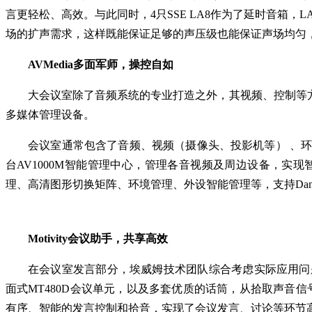
言更轻松、高效。与此同时，4只SSE LA8作为了延时音箱
场的扩声需求，这样既能保证足够的声压级也能保证声场均匀
AVMedia多面军师，操控自如
大会议室除了音频系统的专业打造之外，其视频、控制等方
多媒体管理设备。
会议室通常包含了音频、视频（摄像头、投影机等） 、
台AV1000M智能管理中心，管理各音视频及周边设备，实现
理、高清图形切换矩阵、环境管理、外设智能管理等，支持Da
Motivity会议助手，共享高效
在会议室发言部分，埃威姆技术团队综合考虑实际应用问题，
面式MT480D会议单元，以及多套优质的话筒，从拾取声音
有序、智能的发言控制和拾音，实现了会议发言、讨论等环节