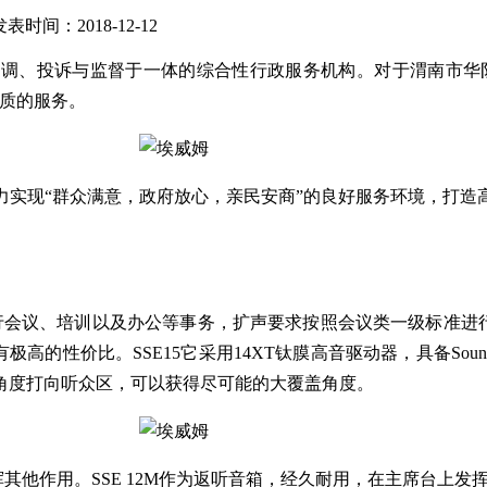
发表时间：2018-12-12
调、投诉与监督于一体的综合性行政服务机构。对于渭南市华
优质的服务。
力实现“群众满意，政府放心，亲民安商”的良好服务环境，打造
议、培训以及办公等事务，扩声要求按照会议类一级标准进行配置，
的性价比。SSE15它采用14XT钛膜高音驱动器，具备Sound
角度打向听众区，可以获得尽可能的大覆盖角度。
其他作用。SSE 12M作为返听音箱，经久耐用，在主席台上