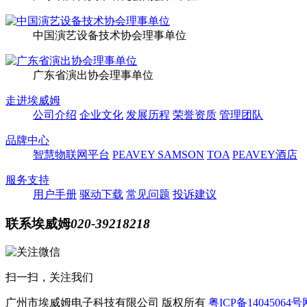
中国演艺设备技术协会理事单位
广东省演出协会理事单位
走进埃威姆
公司介绍
企业文化
发展历程
荣誉资质
管理团队
品牌中心
智慧物联网平台
PEAVEY
SAMSON
TOA
PEAVEY酒店
服务支持
用户手册
驱动下载
常见问题
投诉建议
联系埃威姆
020-39218218
扫一扫，关注我们
广州市埃威姆电子科技有限公司
版权所有
粤ICP备14045064号