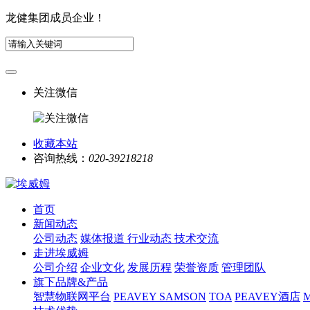
龙健集团成员企业！
关注微信
收藏本站
咨询热线：
020-39218218
首页
新闻动态
公司动态
媒体报道
行业动态
技术交流
走进埃威姆
公司介绍
企业文化
发展历程
荣誉资质
管理团队
旗下品牌&产品
智慧物联网平台
PEAVEY
SAMSON
TOA
PEAVEY酒店