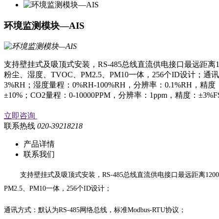
环境监测模块—AIS
支持壁挂式及吸顶式安装，RS-485总线直流供电接口最远距离
粉尘、湿度、TVOC、PM2.5、PM10一体，256个ID设计；通
3%RH；湿度量程：0%RH-100%RH，分辨率：0.1%RH，精度：±0
±10%；CO2量程：0-10000PPM，分辨率：1ppm，精度：±3%
立即咨询
联系热线
020-39218218
产品详情
联系我们
支持壁挂式及吸顶式安装，
RS-485总线直流供电接口最远距离
PM2.5、PM10一体，256个ID设计；
通讯方式：默认为
RS-485网络总线，标准Modbus-RTU协议；