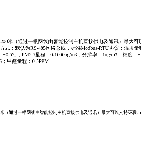
1200米（通过一根网线由智能控制主机直接供电及通讯）最大可
讯方式：默认为RS-485网络总线，标准Modbus-RTU协议；温度量
.5℃；PM2.5量程：0-1000ug/m3，分辨率：1ug/m3，精度：±1
FS；甲醛量程：0-5PPM
1200米（通过一根网线由智能控制主机直接供电及通讯）最大可以支持级联2