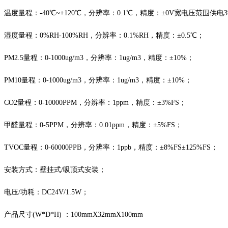
温度量程：
-40℃~+120℃，分辨率：0.1℃，精度：±0V宽电压范围供电
湿度量程：
0%RH-100%RH，分辨率：0.1%RH，精度：±0.5℃；
PM2.5量程：0-1000ug/m3，分辨率：1ug/m3，精度：±10%；
PM10量程：0-1000ug/m3，分辨率：1ug/m3，精度：±10%；
CO2量程：0-10000PPM，分辨率：1ppm，精度：±3%FS；
甲醛量程：
0-5PPM，分辨率：0.01ppm，精度：±5%FS；
TVOC量程：0-60000PPB，分辨率：1ppb，精度：±8%FS±125%FS；
安装方式：壁挂式
/吸顶式安装；
电压
/功耗：DC24V/1.5W；
产品尺寸
(
W*D*H
)
：
100
mmX
32
mmX
100
mm