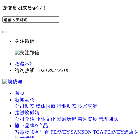
龙健集团成员企业！
关注微信
收藏本站
咨询热线：
020-39218218
首页
新闻动态
公司动态
媒体报道
行业动态
技术交流
走进埃威姆
公司介绍
企业文化
发展历程
荣誉资质
管理团队
旗下品牌&产品
智慧物联网平台
PEAVEY
SAMSON
TOA
PEAVEY酒店