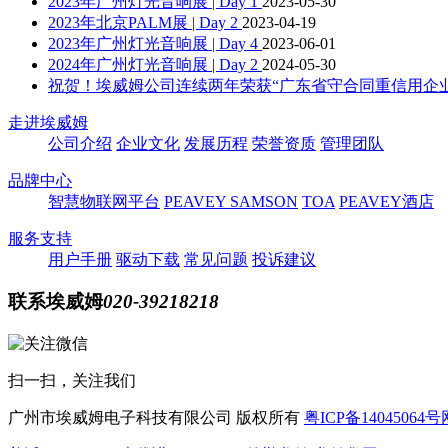
2023年广州灯光音响展 | Day 1
2023-05-30
2023年北京PALM展 | Day 2
2023-04-19
2023年广州灯光音响展 | Day 4
2023-06-01
2024年广州灯光音响展 | Day 2
2024-05-30
祝贺！埃威姆公司连续两年荣获“广东省守合同重信用企
走进埃威姆
公司介绍
企业文化
发展历程
荣誉资质
管理团队
品牌中心
智慧物联网平台
PEAVEY
SAMSON
TOA
PEAVEY酒店
服务支持
用户手册
驱动下载
常见问题
投诉建议
联系埃威姆
020-39218218
扫一扫，关注我们
广州市埃威姆电子科技有限公司
版权所有
粤ICP备14045064号