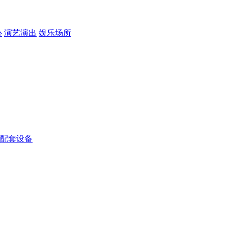
心
演艺演出
娱乐场所
配套设备