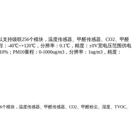
以支持级联256个模块，温度传感器、甲醛传感器、CO2、甲醛
程：-40℃~+120℃，分辨率：0.1℃，精度：±0V宽电压范围供电
0%；PM10量程：0-1000ug/m3，分辨率：1ug/m3，精度：
56个模块，温度传感器、甲醛传感器、CO2、甲醛粉尘、湿度、TVOC、