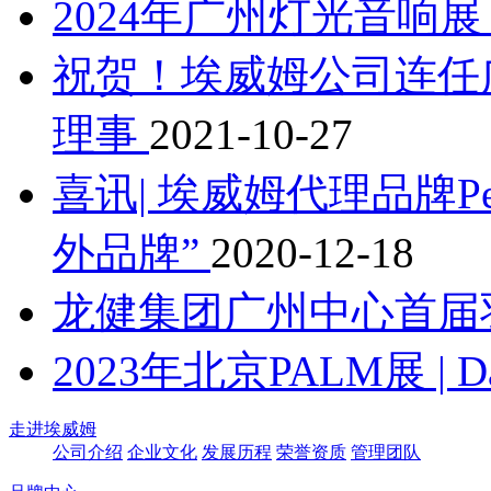
2024年广州灯光音响展 | 
祝贺！埃威姆公司连任
理事
2021-10-27
喜讯| 埃威姆代理品牌Pea
外品牌”
2020-12-18
龙健集团广州中心首届
2023年北京PALM展 | D
走进埃威姆
公司介绍
企业文化
发展历程
荣誉资质
管理团队