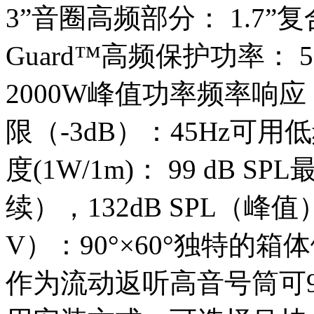
3”音圈高频部分： 1.7”
Guard™高频保护功率： 
2000W峰值功率频率响应： 45
限（-3dB）：45Hz可用低
度(1W/1m)： 99 dB S
续），132dB SPL（峰值
V）：90°×60°独特的
作为流动返听高音号筒可9