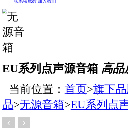
联系埃威姆
加入我们
EU系列点声源音箱
高品
当前位置：
首页
>
旗下品
品
>
无源音箱
>
EU系列点