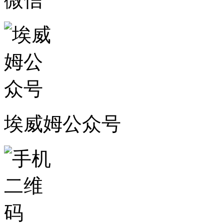
埃威姆公众号