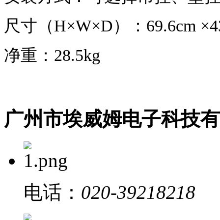
尺寸（
H×W×D）：69.6cm ×43
净重：
28.5kg
广州市埃威姆电子科技有
电话：
020-39218218