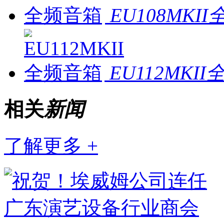
EU108MKI
EU112MKI
相关
新闻
了解更多 +