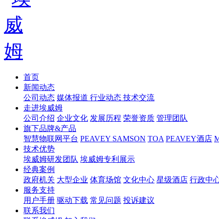
首页
新闻动态
公司动态
媒体报道
行业动态
技术交流
走进埃威姆
公司介绍
企业文化
发展历程
荣誉资质
管理团队
旗下品牌&产品
智慧物联网平台
PEAVEY
SAMSON
TOA
PEAVEY酒店
技术优势
埃威姆研发团队
埃威姆专利展示
经典案例
政府机关
大型企业
体育场馆
文化中心
星级酒店
行政中
服务支持
用户手册
驱动下载
常见问题
投诉建议
联系我们