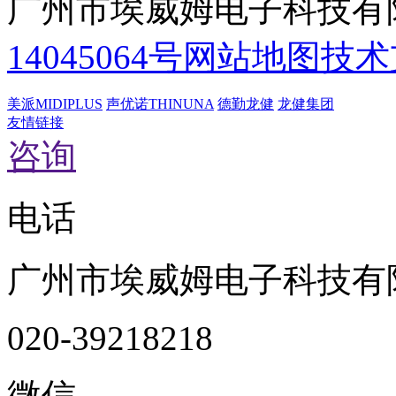
广州市埃威姆电子科技有
14045064号
网站地图
技术
美派MIDIPLUS
声优诺THINUNA
德勤龙健
龙健集团
友情链接
咨询
电话
广州市埃威姆电子科技有
020-39218218
微信