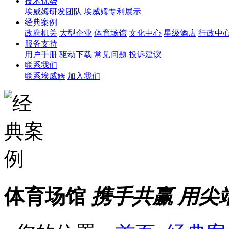
技术优势
埃威姆研发团队
埃威姆专利展示
经典案例
政府机关
大型企业
体育场馆
文化中心
星级酒店
行政中
服务支持
用户手册
驱动下载
常见问题
投诉建议
联系我们
联系埃威姆
加入我们
体育场馆
携手共赢 用尖