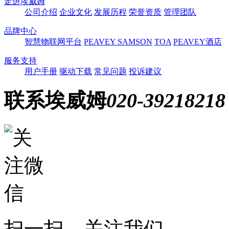
走进埃威姆
公司介绍
企业文化
发展历程
荣誉资质
管理团队
品牌中心
智慧物联网平台
PEAVEY
SAMSON
TOA
PEAVEY酒店
服务支持
用户手册
驱动下载
常见问题
投诉建议
联系埃威姆
020-39218218
扫一扫，关注我们