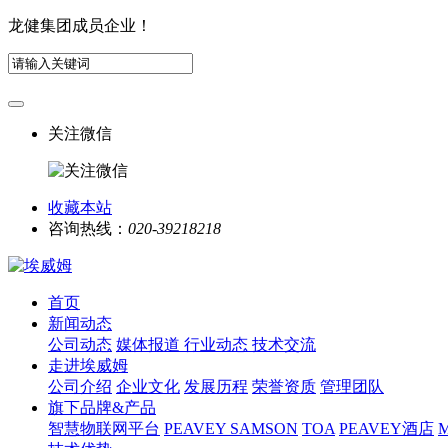
龙健集团成员企业！
关注微信
收藏本站
咨询热线：
020-39218218
首页
新闻动态
公司动态
媒体报道
行业动态
技术交流
走进埃威姆
公司介绍
企业文化
发展历程
荣誉资质
管理团队
旗下品牌&产品
智慧物联网平台
PEAVEY
SAMSON
TOA
PEAVEY酒店