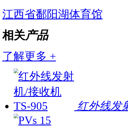
江西省鄱阳湖体育馆
相关
产品
了解更多 +
红外线发射