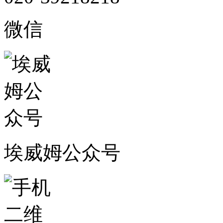
微信
埃威姆公众号