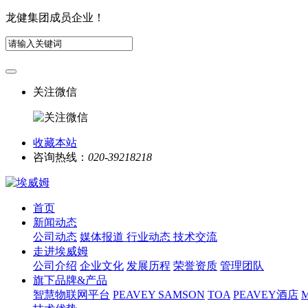
龙健集团成员企业！
关注微信
收藏本站
咨询热线：
020-39218218
首页
新闻动态
公司动态
媒体报道
行业动态
技术交流
走进埃威姆
公司介绍
企业文化
发展历程
荣誉资质
管理团队
旗下品牌&产品
智慧物联网平台
PEAVEY
SAMSON
TOA
PEAVEY酒店