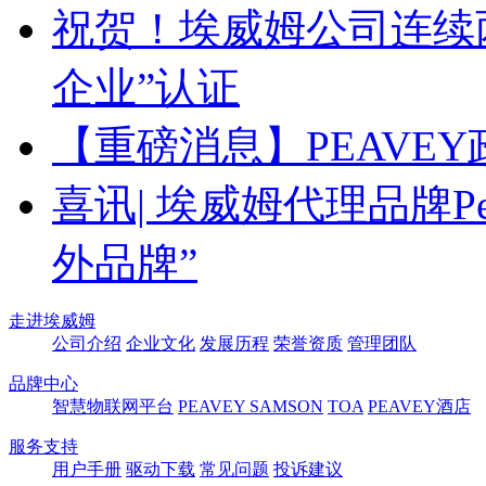
祝贺！埃威姆公司连续
企业”认证
【重磅消息】PEAVE
喜讯| 埃威姆代理品牌Pea
外品牌”
走进埃威姆
公司介绍
企业文化
发展历程
荣誉资质
管理团队
品牌中心
智慧物联网平台
PEAVEY
SAMSON
TOA
PEAVEY酒店
服务支持
用户手册
驱动下载
常见问题
投诉建议