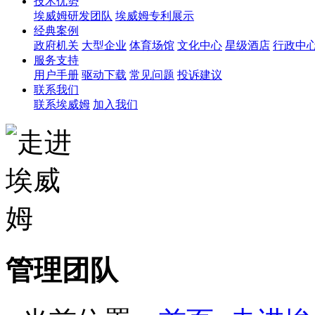
技术优势
埃威姆研发团队
埃威姆专利展示
经典案例
政府机关
大型企业
体育场馆
文化中心
星级酒店
行政中
服务支持
用户手册
驱动下载
常见问题
投诉建议
联系我们
联系埃威姆
加入我们
管理团队