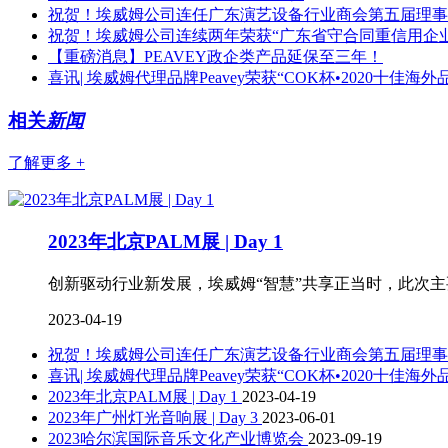
祝贺！埃威姆公司连任广东演艺设备行业商会第五届理事
祝贺！埃威姆公司连续两年荣获“广东省守合同重信用企业
【重磅消息】PEAVEY政企类产品延保至三年！
喜讯| 埃威姆代理品牌Peavey荣获“COK杯•2020十佳海外
相关
新闻
了解更多 +
2023年北京PALM展 | Day 1
创新驱动行业新发展，埃威姆“智慧”共享正当时，此次主要为
2023-04-19
祝贺！埃威姆公司连任广东演艺设备行业商会第五届理
喜讯| 埃威姆代理品牌Peavey荣获“COK杯•2020十佳海外
2023年北京PALM展 | Day 1
2023-04-19
2023年广州灯光音响展 | Day 3
2023-06-01
2023哈尔滨国际音乐文化产业博览会
2023-09-19