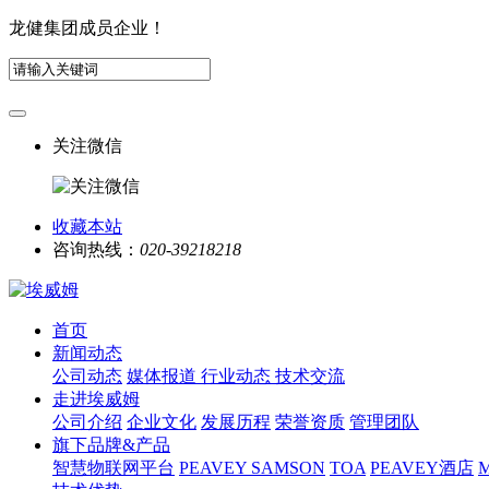
龙健集团成员企业！
关注微信
收藏本站
咨询热线：
020-39218218
首页
新闻动态
公司动态
媒体报道
行业动态
技术交流
走进埃威姆
公司介绍
企业文化
发展历程
荣誉资质
管理团队
旗下品牌&产品
智慧物联网平台
PEAVEY
SAMSON
TOA
PEAVEY酒店