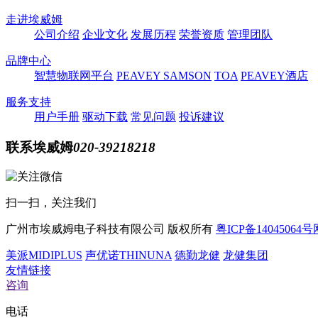
走进埃威姆
公司介绍
企业文化
发展历程
荣誉资质
管理团队
品牌中心
智慧物联网平台
PEAVEY
SAMSON
TOA
PEAVEY酒店
服务支持
用户手册
驱动下载
常见问题
投诉建议
联系埃威姆
020-39218218
扫一扫，关注我们
广州市埃威姆电子科技有限公司
版权所有
粤ICP备14045064号
美派MIDIPLUS
声优诺THINUNA
德勤龙健
龙健集团
友情链接
咨询
电话