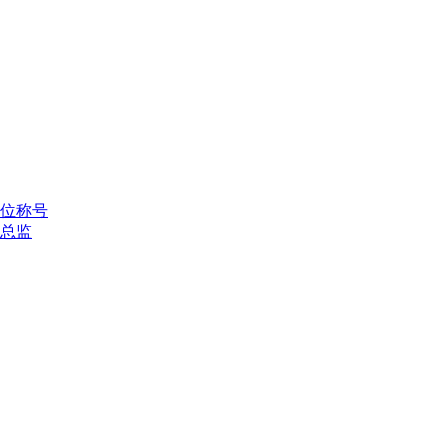
位称号
总监