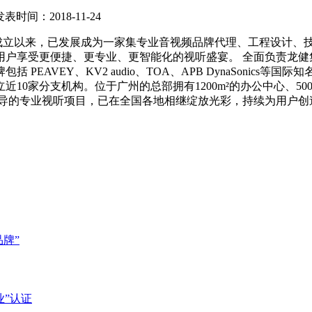
发表时间：2018-11-24
成立以来，已发展成为一家集专业音视频品牌代理、工程设计、
便捷、更专业、更智能化的视听盛宴。 全面负责龙健集团旗下自主品牌 
AVEY、KV2 audio、TOA、APB DynaSonics等
家分支机构。位于广州的总部拥有1200m²的办公中心、5000m
主导的专业视听项目，已在全国各地相继绽放光彩，持续为用户创
品牌”
”认证