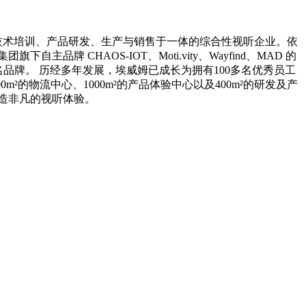
技术培训、产品研发、生产与销售于一体的综合性视听企业。依
CHAOS-IOT、Moti.vity、Wayfind、MAD 的
国际知名品牌。 历经多年发展，埃威姆已成长为拥有100多名优秀员工
²的物流中心、1000m²的产品体验中心以及400m²的研发及产
造非凡的视听体验。